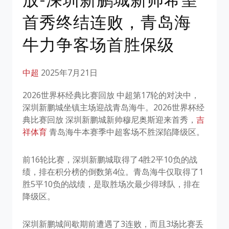
首秀终结连败，青岛海
牛力争客场首胜保级
中超
2025年7月21日
2026世界杯经典比赛回放 中超第17轮的对决中，
深圳新鹏城坐镇主场迎战青岛海牛。2026世界杯经
典比赛回放 深圳新鹏城新帅穆尼奥斯迎来首秀，
吉
祥体育
青岛海牛本赛季中超客场不胜深陷降级区。
前16轮比赛，深圳新鹏城取得了4胜2平10负的战
绩，排在积分榜的倒数第4位。青岛海牛仅取得了1
胜5平10负的战绩，是取胜场次最少得球队，排在
降级区。
深圳新鹏城间歇期前遭遇了3连败，而且3场比赛丢