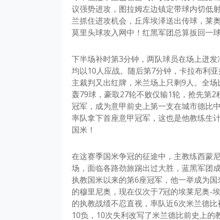
议强势进攻，图拉姆左边镇定带球内切低射得
兰抓住进攻机会，丘库埃泽送出传球，莱
莫里头球攻入网中！红黑军团总算扳回一球，
下半场补时第3分钟，两队球员在场上迸发
均以10人应战。随后第7分钟，卡拉布利
主裁判又出红牌，米兰场上只剩9人。全场比
轰79球，豪取27轮不败仅输1轮，抢先第2
冠军，成为意甲前史上第一支在城市德比中
率队拿下首座意甲冠军，这也是他教练生
国米！
在这赛季国米争冠的征途中，主教练西蒙尼
场，面临各路劲旅踢出过大胜，蓝黑军团
执教国米以来的第6座冠军，他一举成为国
的穆里尼奥，现在仅次于7冠的埃莱尼奥-
的执教战绩不忍直视，率队近6次米兰德比被
10负，10次失利改写了米兰德比前史上