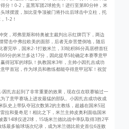
分！0-2，蓝黑军团2球抢先！进行至第80分钟，米
奥头球摆渡，加比亚争顶被门将扑出后球击中立柱，托
1-2！
冲突，邓弗里斯和特奥被主裁判出示红牌罚下，两边
亚摆臂击中弗拉欧美的面部，后者无奈苦楚倒地，随后
赛完毕，国米2-1打败米兰，33轮积86分高居榜首狂
积69分的米兰多达17分，因此提早5轮确定本赛季意甲
赢得冠军的球队！执教国米3年，主帅小因扎吉成功
计意甲首冠，作为球员和教练都能夺得意甲冠军！祝贺
-因扎吉起到了非常重要的效果，现在仅在联赛输过一
成为了意甲赛场上进攻最猛的部队。小因扎吉成功收成
米队史上带队夺冠次数第2的主教练，超越在国米5冠
埃雷拉和曼奇尼！相比之下，米兰主帅皮奥利面临国米
轰14球仅进2球，15场米兰德比战中率队取得3胜2平
的教练最多输球场次纪录，成为米兰德比前史首位6连败