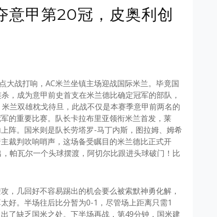
夺意甲第20冠，皮奥利创
场焦点大战打响，AC米兰坐镇主场迎战国际米兰。毕竟国
6连杀，成为意甲前史首支在米兰德比确定冠军的部队，
，米兰双雄枕戈待旦，此战不仅是本赛季意甲前两名的
冠军的重要比赛。队长卡拉布里亚领衔米兰首发，莱
上阵。国米则是队长劳塔罗-马丁内斯，图拉姆、姆希
着主裁判吹响哨声，这场备受瞩目的米兰德比正式开
出，帕瓦尔一个头球摆渡，阿切尔比跟进头球破门！比
进攻，几回好不容易踢出的机会要么被索默神勇化解，
太好。半场往后比分暂为0-1，尽管场上距离只需1
出了缺乏国米之处。下半场再战，第49分钟，国米建