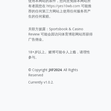
使用本网站的条件，您同意免除本网站所
有者因您在
https://yes10wb.com
可能推
荐的任何第三方网站上使用任何服务而产
生的任何索赔。
关联方披露：Sportsbook & Casino
Review 可能会因访问体育博彩网站而获得
广告佣金。
18+岁以上。赌博可能令人上瘾，请理性
参与。
© Copyright
JXF2024
. All Rights
Reserved
Currently v1.0.2.