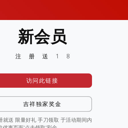
新会员
注册送18
访问此链接
吉祥独家奖金
册就送 限量好礼 手刀领取 于活动期间内
往优惠页面”点击领取”彩金。