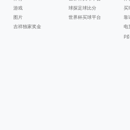
游戏
球探足球比分
买
图片
世界杯买球平台
靠
吉祥独家奖金
电
p