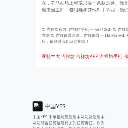
在，罗马在场上就像只要一条腿走路。除
谁来当主帅，都很难和其他对手争四，他
© 吉祥坊官方, 吉祥坊手机 一 yes10wb © 吉祥
方网 © 吉祥体育官网，吉祥体育一 Haohao
权，请联系我们及时删除！
亚特兰大
吉祥坊
吉祥坊APP
吉祥坊手机
弗
中国YES
中国YES 不承担与您使用本网站及使用本
网站所含任何信息相关的任何责任。作为