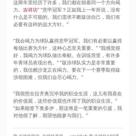
这两年里经历了许多，我们都在朝着同一个方向竭
力。
吉祥坊
” “意甲冠军？正如我上一年所说，没有
什么是不可能的。我们需求不断跋涉自己，我们有
必要有这样的远大方针。”
“我会竭力为球队赢得意甲冠军。我们有必要以赢得
每场比赛为方针，这种心态至关重要。” “我感觉很
好，我竭力为球队做出奉献。在训练营里，有许多
年青球员表现出色。” “跋涉球队实力是非常重要
的，我信赖沙龙正在竭力。要在下一个赛季取得跋
涉很困难，但我们会尽心竭力。”
“我很想在拉齐奥完毕我的职业生涯，这儿有我喜欢
的价值观，这些价值观也作用了我的职业生涯。”
“如果能签下奥多伊，那这将是一笔重要的引援，我
对他很了解，期望他能参与我们。”