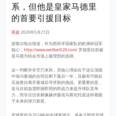
系，但他是皇家马德里
的首要引援目标
英超
2026年5月21日
据塞尔电台报道，作为西班牙国家队的欧洲杯冠军
核心，
http://www.wellbet520.com/
罗德里目前被
皇马视为转会市场上最理想的选择。
这一判断并非空穴来风，其核心理由在于这位顶级
中场与曼城的合同仅剩下最后一年，且极有可能在
瓜迪奥拉离开曼城后寻求新的挑战。更重要的是，
皇马目前急需即插即用的即战力来提升球队竞争
力，而非仅仅依赖像赫伊森或马斯坦托诺这样着眼
于未来的潜力新星。
罗德里作为2024年的金球奖得主，具备立即提升球