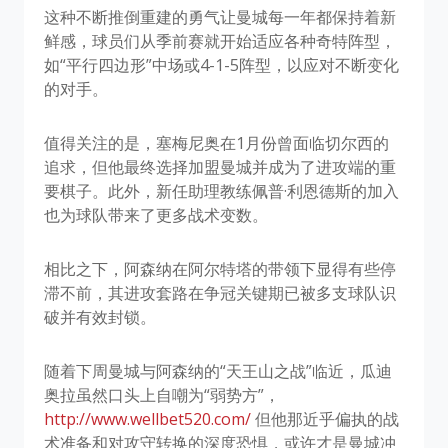
这种不断推倒重建的勇气让曼城每一年都保持着新
鲜感，球员们从季前赛就开始适应各种奇特阵型，
如“平行四边形”中场或4-1-5阵型，以应对不断变化
的对手。
值得关注的是，塞梅尼奥在1月份曾面临切尔西的
追求，但他最终选择加盟曼城并成为了进攻端的重
要棋子。此外，新任助理教练佩普·利恩德斯的加入
也为球队带来了更多战术变数。
相比之下，阿森纳在阿尔特塔的带领下显得有些停
滞不前，其进攻套路在争冠关键期已被多支球队识
破并有效封锁。
随着下周曼城与阿森纳的“天王山之战”临近，瓜迪
奥拉虽然口头上自嘲为“弱势方”，
http://www.wellbet520.com/
但他那近乎偏执的战
术准备和对攻守转换的深度恐惧，或许才是曼城冲