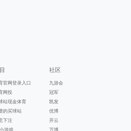
目
社区
育官网登录入口
九游会
育网投
冠军
球站现金体育
凯发
谱的买球站
优博
竞下注
开云
g小游戏
万博