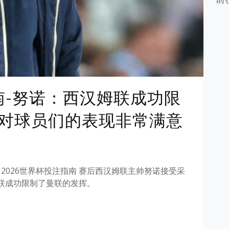
南-努诺：西汉姆联成功限
对球员们的表现非常满意
联，2026世界杯投注指南 赛后西汉姆联主帅努诺接受采
联成功限制了曼联的发挥。