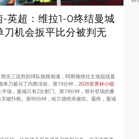
南-英超：维拉1-0终结曼城
单刀机会扳平比分被判无
行，两支三连胜的球队狭路相逢，阿斯顿维拉主场迎战曼
兰德单刀被马丁内斯没收。第19分钟，
2026世界杯小组
半场，曼城只有2次射门。第74分钟，替补登场的桑
出关键扑救。第90分钟，哈兰德绝杀被吹。最终，曼城