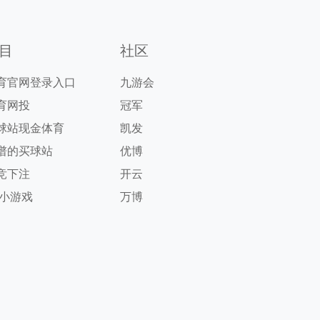
目
社区
育官网登录入口
九游会
育网投
冠军
球站现金体育
凯发
谱的买球站
优博
竞下注
开云
g小游戏
万博