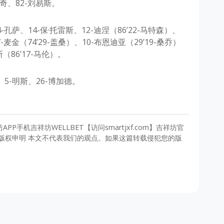
奇、82-刘易斯。
孔萨、14-保·托雷斯、12-迪涅（86’22-马特森）、
麦金（74’29-盖桑）、10-布恩迪亚（29’19-桑乔）
（86’17-马伦）。
5-明斯、26-博加德。
坊APP手机吉祥坊WELLBET【访问smartjxf.com】吉祥坊官
wb 版权申明 本文不代表我们的观点。如果这篇转载侵犯您的版