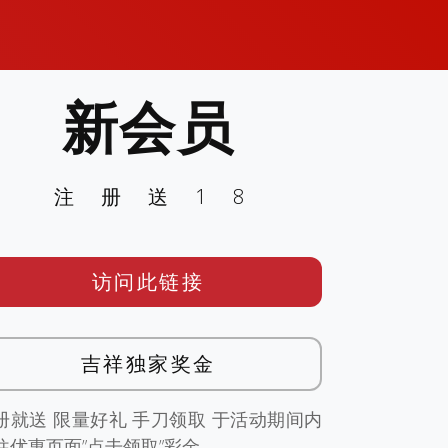
新会员
注册送18
访问此链接
吉祥独家奖金
册就送 限量好礼 手刀领取 于活动期间内
往优惠页面”点击领取”彩金。