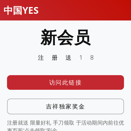
中国YES
新会员
注册送18
访问此链接
吉祥独家奖金
注册就送 限量好礼 手刀领取 于活动期间内前往优
惠页面”点击领取”彩金。