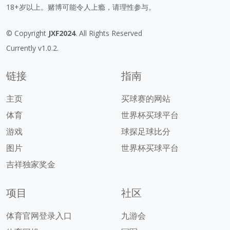
18+岁以上。赌博可能令人上瘾，请理性参与。
© Copyright
JXF2024
. All Rights Reserved
Currently v1.0.2.
链接
指南
主页
买球赛的网站
体育
世界杯买球平台
游戏
球探足球比分
图片
世界杯买球平台
吉祥独家奖金
项目
社区
体育官网登录入口
九游会