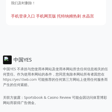
我们及时删除！
手机登录入口
手机网页版
托特纳姆热刺
水晶宫
中国YES
中国YES 不承担与您使用本网站及使用本网站所含任何信息相关的任
何责任。作为使用本网站的条件，您同意免除本网站所有者因您在
https://yes10wb.com
可能推荐的任何第三方网站上使用任何服务而
产生的任何索赔。
关联方披露：Sportsbook & Casino Review 可能会因访问体育博彩
网站而获得广告佣金。