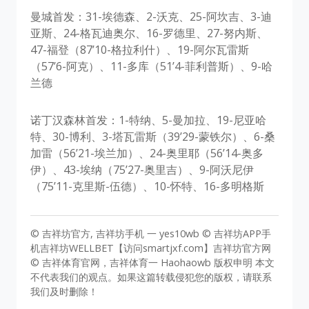
曼城首发：31-埃德森、2-沃克、25-阿坎吉、3-迪
亚斯、24-格瓦迪奥尔、16-罗德里、27-努内斯、
47-福登（87’10-格拉利什）、19-阿尔瓦雷斯
（57’6-阿克）、11-多库（51’4-菲利普斯）、9-哈
兰德
诺丁汉森林首发：1-特纳、5-曼加拉、19-尼亚哈
特、30-博利、3-塔瓦雷斯（39’29-蒙铁尔）、6-桑
加雷（56’21-埃兰加）、24-奥里耶（56’14-奥多
伊）、43-埃纳（75’27-奥里吉）、9-阿沃尼伊
（75’11-克里斯-伍德）、10-怀特、16-多明格斯
© 吉祥坊官方, 吉祥坊手机 一 yes10wb © 吉祥坊APP手
机吉祥坊WELLBET【访问smartjxf.com】吉祥坊官方网
© 吉祥体育官网，吉祥体育一 Haohaowb 版权申明 本文
不代表我们的观点。如果这篇转载侵犯您的版权，请联系
我们及时删除！