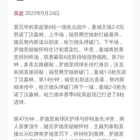
英超
2023年9月24日
晨完毕的英超第6轮一场焦点战中，曼城主场2-0完
胜诺丁汉森林。上半场，福登腾空抽射打破僵局，
随后努内斯送出助攻，哈兰德头球破门。下半场，
罗德里锁喉怀特生计初度染红。毕竟，曼城将胜果
坚持到终场，联赛豪取6连胜持续强势领跑。第7分
钟，多库左路横敲，罗德里得球长传打身后，沃克
前插直接回敲，福登腾空抽射破门，曼城1-0抢先诺
丁汉森林。第14分钟，福登右肋送出直塞，努内斯
精准传中，哈兰德头球破门再下一城，曼城2-0抢先
诺丁汉森林。哈兰德本赛季6轮英超现已打进了8粒
进球。
第47分钟，罗德里角球区护球与怀特发生冲突，两
人首要顶牛，随后罗德里锁喉怀特，主裁判泰勒直
接出示红牌将罗德里罚下，怀特吃到黄牌。罗德里