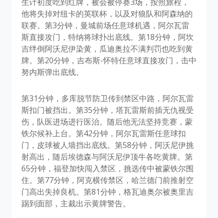
生计初度吃到红牌，被会被停赛3场，按照旅程，
他将失掉对纽卡的英联杯，以及对狼队和阿森纳的
联赛。第3分钟，曼城前场任意球机遇，阿尔瓦雷
斯直接攻门，特纳将球扑出底线。第18分钟，阿坎
吉绊倒阿沃尼伊染黄，瓜迪奥拉不满判罚也吃到黄
牌。第20分钟，吉布斯-怀特任意球直接攻门，击中
努内斯弹出底线。
第31分钟，多库脱节防卫传到禁区中路，阿尔瓦雷
斯扣门被挡出。第35分钟，塔瓦雷斯前插无仇视受
伤，队医进场进行医治。随后他无法坚持竞赛，蒙
铁尔候补上台。第42分钟，阿尔瓦雷斯任意球扣
门，皮球被人墙挡出底线。第58分钟，阿沃尼伊挑
射高出，随后埃德森与阿沃尼伊顶牛各吃黄牌。第
65分钟，福登加快闯入禁区，挑选传中被蒙铁尔围
住。第77分钟，阿克横传禁区，哈兰德门前推射空
门高出失掉良机。第81分钟，格瓦迪奥尔被奥里吉
踢到面部，主裁出示黄牌警告。