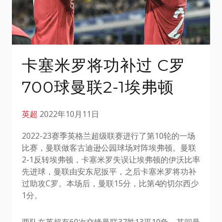
卡塞米罗将功补过 C罗
700球曼联2-1埃弗顿
英超
2022年10月11日
2022-23赛季英格兰超级联赛进行了第10轮的一场
比赛，曼联做客古迪逊公园球场对阵埃弗顿。曼联
2-1反转埃弗顿，卡塞米罗失误让埃弗顿的伊沃比率
先进球，曼联由安东尼扳平，之后卡塞米罗将功补
过助攻C罗。本场后，曼联15分，比第4的切尔西少
1分。
两队在英超有60次交锋曼联37胜13平10负，其间曼