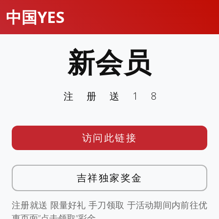
中国YES
新会员
注册送18
访问此链接
吉祥独家奖金
注册就送 限量好礼 手刀领取 于活动期间内前往优
惠页面”点击领取”彩金。