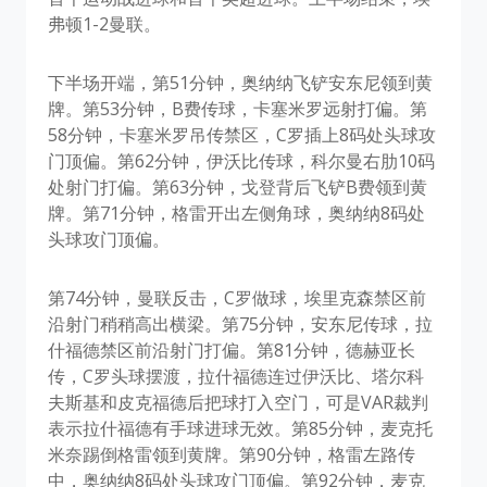
弗顿1-2曼联。
下半场开端，第51分钟，奥纳纳飞铲安东尼领到黄
牌。第53分钟，B费传球，卡塞米罗远射打偏。第
58分钟，卡塞米罗吊传禁区，C罗插上8码处头球攻
门顶偏。第62分钟，伊沃比传球，科尔曼右肋10码
处射门打偏。第63分钟，戈登背后飞铲B费领到黄
牌。第71分钟，格雷开出左侧角球，奥纳纳8码处
头球攻门顶偏。
第74分钟，曼联反击，C罗做球，埃里克森禁区前
沿射门稍稍高出横梁。第75分钟，安东尼传球，拉
什福德禁区前沿射门打偏。第81分钟，德赫亚长
传，C罗头球摆渡，拉什福德连过伊沃比、塔尔科
夫斯基和皮克福德后把球打入空门，可是VAR裁判
表示拉什福德有手球进球无效。第85分钟，麦克托
米奈踢倒格雷领到黄牌。第90分钟，格雷左路传
中，奥纳纳8码处头球攻门顶偏。第92分钟，麦克