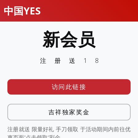
中国YES
新会员
注册送18
访问此链接
吉祥独家奖金
注册就送 限量好礼 手刀领取 于活动期间内前往优
惠页面”点击领取”彩金。