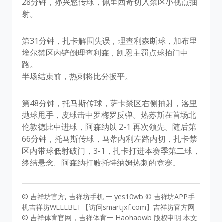
28分钟，孙兴慜传球，佩里西奇切入禁区小视点抽
射。
第31分钟，扎卡解围失误，理查利森断球，加布里
埃尔禁区内铲倒理查利森，凯恩主罚点球拍门中
路。
半场结束前，热刺将比分扳平。
第48分钟，托马斯传球，萨卡禁区右侧抽射，洛里
抛球甩手，皮球击中罗梅罗反弹。热苏斯在首场北
伦敦德比中进球，阿森纳以 2-1 再次领先。随后第
66分钟，托马斯传球，马蒂内利左路内切，扎卡禁
区内带球低射破门，3-1，扎卡打进本赛季第二球，
终结悬念。阿森纳打败托特纳姆热刺的竞赛。
© 吉祥坊官方, 吉祥坊手机 一 yes10wb © 吉祥坊APP手
机吉祥坊WELLBET【访问smartjxf.com】吉祥坊官方网
© 吉祥体育官网，吉祥体育一 Haohaowb 版权申明 本文