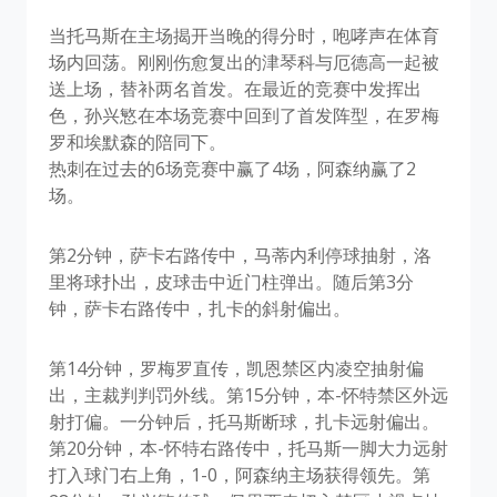
当托马斯在主场揭开当晚的得分时，咆哮声在体育
场内回荡。刚刚伤愈复出的津琴科与厄德高一起被
送上场，替补两名首发。在最近的竞赛中发挥出
色，孙兴慜在本场竞赛中回到了首发阵型，在罗梅
罗和埃默森的陪同下。
热刺在过去的6场竞赛中赢了4场，阿森纳赢了2
场。
第2分钟，萨卡右路传中，马蒂内利停球抽射，洛
里将球扑出，皮球击中近门柱弹出。随后第3分
钟，萨卡右路传中，扎卡的斜射偏出。
第14分钟，罗梅罗直传，凯恩禁区内凌空抽射偏
出，主裁判判罚外线。第15分钟，本-怀特禁区外远
射打偏。一分钟后，托马斯断球，扎卡远射偏出。
第20分钟，本-怀特右路传中，托马斯一脚大力远射
打入球门右上角，1-0，阿森纳主场获得领先。第