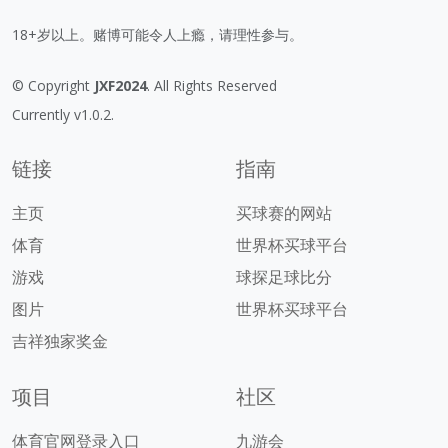
18+岁以上。赌博可能令人上瘾，请理性参与。
© Copyright
JXF2024
. All Rights Reserved
Currently v1.0.2.
链接
指南
主页
买球赛的网站
体育
世界杯买球平台
游戏
球探足球比分
图片
世界杯买球平台
吉祥独家奖金
项目
社区
体育官网登录入口
九游会