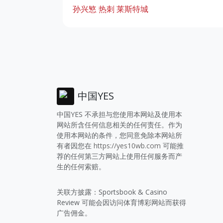
孙兴慜
热刺
莱斯特城
中国YES
中国YES 不承担与您使用本网站及使用本
网站所含任何信息相关的任何责任。作为
使用本网站的条件，您同意免除本网站所
有者因您在
https://yes10wb.com
可能推
荐的任何第三方网站上使用任何服务而产
生的任何索赔。
关联方披露：Sportsbook & Casino
Review 可能会因访问体育博彩网站而获得
广告佣金。