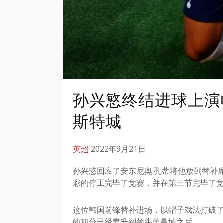
孙兴慜终结进球上演帽
斯特城
英超
2022年9月21日
孙兴慜回应了安东尼奥·孔蒂将他放到替补
彩的停工完毕了竞赛，并在第三节完毕了
这位韩国前锋替补进场，以帽子戏法打破了
的积分已经攀升到领头羊曼城之后。