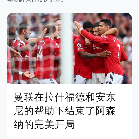
曼联在拉什福德和安东
尼的帮助下结束了阿森
纳的完美开局