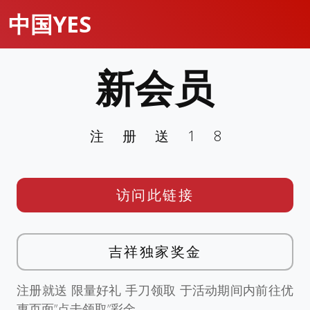
中国YES
新会员
注册送18
访问此链接
吉祥独家奖金
注册就送 限量好礼 手刀领取 于活动期间内前往优
惠页面”点击领取”彩金。