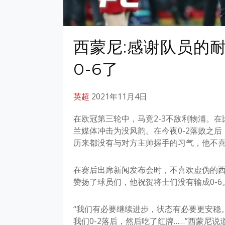
西蒙尼:感谢队员的
0-6了
英超
2021年11月4日
在欧冠第三轮中，马竞2-3不敌利物浦。
兰媒体冲击为没风韵。在今夜0-2落败之
历来都没有与对方主帅握手的习气，他不喜
在赛后出席新闻发布会时，不喜欢虚伪的西
赞扬了球员们，他祝贺将士们没有输成0-6
“我们有必要继续进步，状态有必要更安稳
我们0-2落后，然后吃了红牌……”西蒙尼说