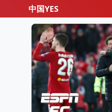
中国YES