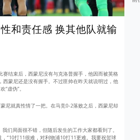
耐性和责任感 换其他队就输
在比赛结束后，西蒙尼没有与克洛普握手，他因而被英格
后，西蒙尼还是没有握手。不过匪帅在昨天就说明过，他
欢“虚伪”。
蒙尼就真性情了一把。在马竞0-2落败之后，西蒙尼却
。
。我们局面很不错，但随后发生的工作大家都看到了。
道，“10打11很难，对利物浦10打11更难。我要祝贺球