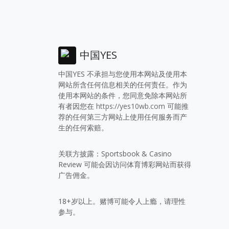
中国YES
中国YES 不承担与您使用本网站及使用本
网站所含任何信息相关的任何责任。作为
使用本网站的条件，您同意免除本网站所
有者因您在
https://yes10wb.com
可能推
荐的任何第三方网站上使用任何服务而产
生的任何索赔。
关联方披露：Sportsbook & Casino
Review 可能会因访问体育博彩网站而获得
广告佣金。
18+岁以上。赌博可能令人上瘾，请理性
参与。