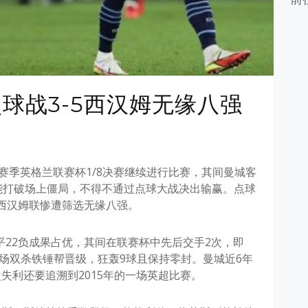
球战3-5西汉姆无缘八强
/22赛季英格兰联赛杯1/8决赛继续进行比赛，其间曼城客
能打破场上僵局，不得不通过点球大战决出输赢。点球
于西汉姆联惨遭筛选无缘八强。
4平22负成果占优，其间在联赛杯中先后交手2次，即
主客场双杀铁锤帮晋级，狂轰9球且保持零封。曼城近6年
失利还要追溯到2015年的一场英超比赛。