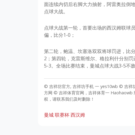
面连续内切后右脚大力抽射，阿雷奥拉倒地
点球大战。
点球大战第一轮，首要出场的西汉姆联球
偏，比分1-0；
第二轮，鲍温、坎塞洛双双将球罚进，比分2
2；第四轮，克雷斯维尔、格拉利什分别罚
5-3。全场比赛结束，曼城点球大战3-5
© 吉祥坊官方, 吉祥坊手机 一 yes10wb © 吉祥
方网 © 吉祥体育官网，吉祥体育一 Haohao
权，请联系我们及时删除！
曼城
联赛杯
西汉姆