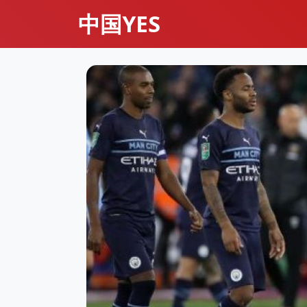
中国YES