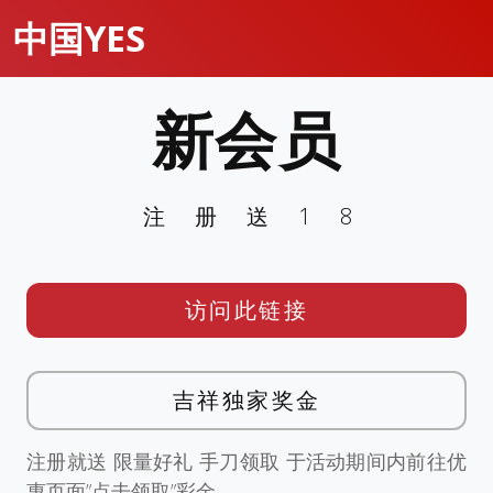
中国YES
新会员
注册送18
访问此链接
吉祥独家奖金
注册就送 限量好礼 手刀领取 于活动期间内前往优
惠页面”点击领取”彩金。