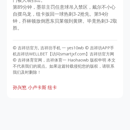
门被人墙挡出。
第89分钟，墨菲主罚任意球吊入禁区，戴尔不小心
自摆乌龙，纽卡扳回一球热刺3-2抢先。第94分
钟，乔林顿放倒恩东贝莱领到黄牌。毕竟热刺3-2取
胜。
© 吉祥坊官方, 吉祥坊手机 一 yes10wb © 吉祥坊APP手
机吉祥坊WELLBET【访问smartjxf.com】吉祥坊官方网
© 吉祥体育官网，吉祥体育一 Haohaowb 版权申明 本文
不代表我们的观点。如果这篇转载侵犯您的版权，请联系
我们及时删除！
孙兴慜
小卢卡斯
纽卡