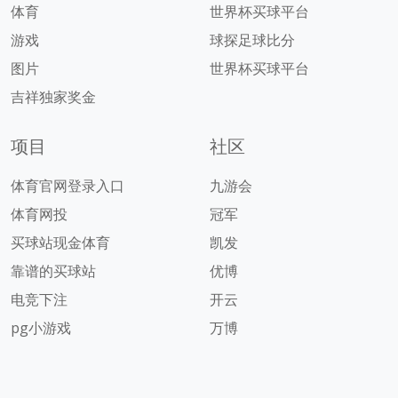
体育
世界杯买球平台
游戏
球探足球比分
图片
世界杯买球平台
吉祥独家奖金
项目
社区
体育官网登录入口
九游会
体育网投
冠军
买球站现金体育
凯发
靠谱的买球站
优博
电竞下注
开云
pg小游戏
万博