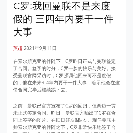
C罗:我回曼联不是来度
假的 三四年内要干一件
大事
英超
2021年9月11日
在索尔斯克亚的伴随下，C罗昨日正式与曼联签定
了合同。签字的时分，C罗一脸的快乐与美好。接
受曼联官网采访时，C罗强调他回来可不是度假
的，他在未来3-4年内要干一件大事，暗示他会在这
份合同完毕后继续踢下去。
之前，曼联已官方宣布了C罗的回归，但两边一贯
未正式签定合同。昨日，曼联官方晒出了C罗在合
同上签字的图片。在旧日好友&队友、现任曼联主
帅索尔斯克亚的伴随之下，C罗非常快乐地签了合