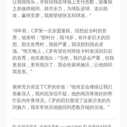
让我很快乐，并鼓动我在球场上支付悉数，就像我
之前做得相同。拼尽全力，为球队进球、送出助
攻，赢得竞赛，我期望很快见到球迷。”
18年前，C罗第一次加盟曼联。回想起当时的首
秀，他表明：“那时分，我18岁，有许多巨大的回
想。那次首秀时，我很严重，我没想到我会进
场。”明天晚上，C罗有望在对阵纽卡时表演回归后
的首秀，他笑着指出：“当然，我仍是会严重，但我
更老练，更有阅历了。我会给索帅施压，让他组织
我首发。”
索帅充分肯定了C罗的价值：“他肯定会继续让我们
形象深入，我对此深信不疑。他的阅历将很好的帮
忙队内年青球员。C罗的回归显现了这家沙龙的共
同魅力，我非常快乐他能回到悉数开端的当地。”
© 吉祥坊官方, 吉祥坊手机 一 yes10wb © 吉祥坊APP手