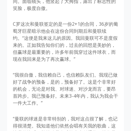
同。面临镜头，他竖起了大拇指，露出了标志性的
笑脸，极度自傲。
C罗这次和曼联签定的是一份2+1的合同，36岁的葡
萄牙巨星暗示他会在这份合同到期后和曼联续
约。“这便是我来这儿的原因。我回曼联可不是度假
来的。正如我告知你们的，过去的回想是美妙的，
但赢球是最重要的，许多年前我穿过这件球衣，而
现在我回来是为了再次赢球。”
“我很自傲，我信赖自己，也信赖队友们。我现已做
好了战争的预备，是的，预备好了。这是个非常好
的机会，无论是对我、对球迷、对沙龙而言，要昂
首跨步。我已预备好。未来3-4年内，我认为我会干
一件大工作。”
“曼联的球迷是非常特别的，我对这点很了解，也记
得很清楚。我知道他们依然会唱有关我的歌曲，这