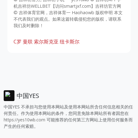
机吉祥坊WELLBET【访问smartjxf.com】吉祥坊官方网
© 吉祥体育官网，吉祥体育一 Haohaowb 版权申明 本文
不代表我们的观点。如果这篇转载侵犯您的版权，请联系
我们及时删除！
C罗
曼联
索尔斯克亚
纽卡斯尔
中国YES
中国YES 不承担与您使用本网站及使用本网站所含任何信息相关的任
何责任。作为使用本网站的条件，您同意免除本网站所有者因您在
https://yes10wb.com
可能推荐的任何第三方网站上使用任何服务而
产生的任何索赔。