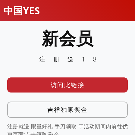
中国YES
新会员
注册送18
访问此链接
吉祥独家奖金
注册就送 限量好礼 手刀领取 于活动期间内前往优
惠页面”点击领取”彩金。