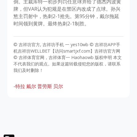
倒。主裁库特一初步判罚任意球并给了德杰内波黄
牌，但VAR认为犯规是在禁区内改成了点球。孙兴
慜主罚射中，热刺2-1抢先。第95分钟，戴尔拖延
时间领到黄牌。最终热刺2-1制胜。
© 吉祥坊官方, 吉祥坊手机 一 yes10wb © 吉祥坊APP手
机吉祥坊WELLBET【访问smartjxf.com】吉祥坊官方网
© 吉祥体育官网，吉祥体育一 Haohaowb 版权申明 本文
不代表我们的观点。如果这篇转载侵犯您的版权，请联系
我们及时删除！
-特拉
戴尔
普劳斯
贝尔