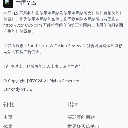
中国YES
中国YES 不承担与您使用本网站及使用本网站所含任何信息相关的任
何责任。作为使用本网站的条件，您同意免除本网站所有者因您在
https://yes10wb.com
可能推荐的任何第三方网站上使用任何服务而
产生的任何索赔。
关联方披露：Sportsbook & Casino Review 可能会因访问体育博彩
网站而获得广告佣金。
18+岁以上。赌博可能令人上瘾，请理性参与。
© Copyright
JXF2024
. All Rights Reserved
Currently v1.0.2.
链接
指南
主页
买球赛的网站
体育
世界杯买球平台