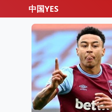
中国YES