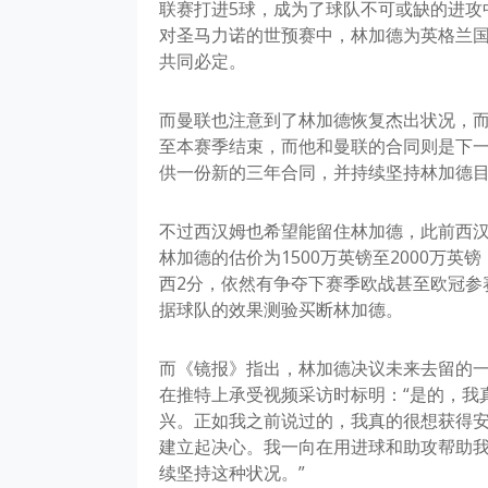
联赛打进5球，成为了球队不可或缺的进攻
对圣马力诺的世预赛中，林加德为英格兰
共同必定。
而曼联也注意到了林加德恢复杰出状况，
至本赛季结束，而他和曼联的合同则是下
供一份新的三年合同，并持续坚持林加德目
不过西汉姆也希望能留住林加德，此前西
林加德的估价为1500万英镑至2000万
西2分，依然有争夺下赛季欧战甚至欧冠参
据球队的效果测验买断林加德。
而《镜报》指出，林加德决议未来去留的
在推特上承受视频采访时标明：“是的，我
兴。正如我之前说过的，我真的很想获得
建立起决心。我一向在用进球和助攻帮助
续坚持这种状况。”