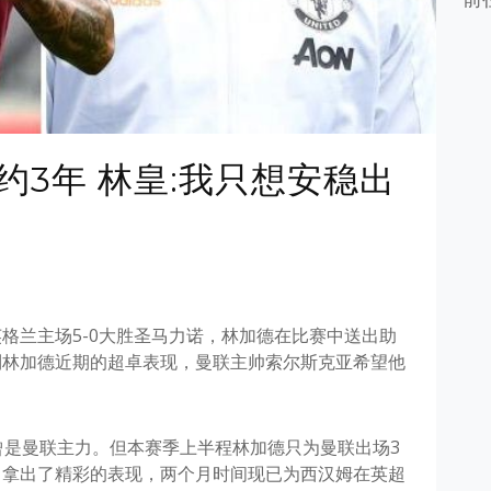
3年 林皇:我只想安稳出
格兰主场5-0大胜圣马力诺，林加德在比赛中送出助
到林加德近期的超卓表现，曼联主帅索尔斯克亚希望他
曾是曼联主力。但本赛季上半程林加德只为曼联出场3
即拿出了精彩的表现，两个月时间现已为西汉姆在英超