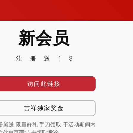
新会员
注册送18
访问此链接
吉祥独家奖金
册就送 限量好礼 手刀领取 于活动期间内
往优惠页面”点击领取”彩金。