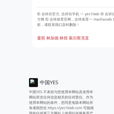
© 吉祥坊官方, 吉祥坊手机 一 yes10wb © 吉祥
方网 © 吉祥体育官网，吉祥体育一 Haohao
权，请联系我们及时删除！
曼联
林加德
林煌
索尔斯克亚
中国YES
中国YES 不承担与您使用本网站及使用本
网站所含任何信息相关的任何责任。作为
使用本网站的条件，您同意免除本网站所
有者因您在
https://yes10wb.com
可能推
荐的任何第三方网站上使用任何服务而产