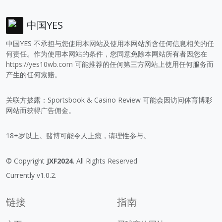
中国YES
中国YES 不承担与您使用本网站及使用本网站所含任何信息相关的任
何责任。作为使用本网站的条件，您同意免除本网站所有者因您在
https://yes10wb.com
可能推荐的任何第三方网站上使用任何服务而
产生的任何索赔。
关联方披露：Sportsbook & Casino Review 可能会因访问体育博彩
网站而获得广告佣金。
18+岁以上。赌博可能令人上瘾，请理性参与。
© Copyright
JXF2024
. All Rights Reserved
Currently v1.0.2.
链接
指南