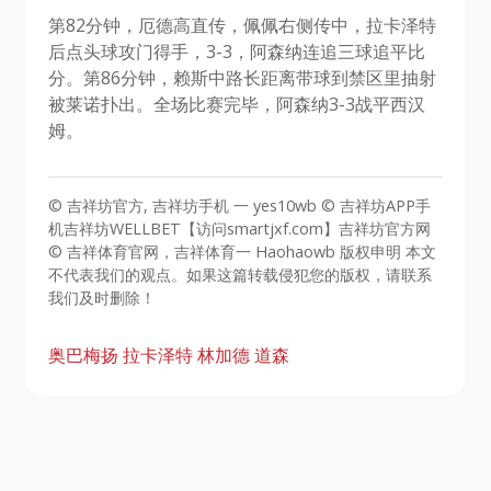
第82分钟，厄德高直传，佩佩右侧传中，拉卡泽特
后点头球攻门得手，3-3，阿森纳连追三球追平比
分。第86分钟，赖斯中路长距离带球到禁区里抽射
被莱诺扑出。全场比赛完毕，阿森纳3-3战平西汉
姆。
© 吉祥坊官方, 吉祥坊手机 一 yes10wb © 吉祥坊APP手
机吉祥坊WELLBET【访问smartjxf.com】吉祥坊官方网
© 吉祥体育官网，吉祥体育一 Haohaowb 版权申明 本文
不代表我们的观点。如果这篇转载侵犯您的版权，请联系
我们及时删除！
奥巴梅扬
拉卡泽特
林加德
道森