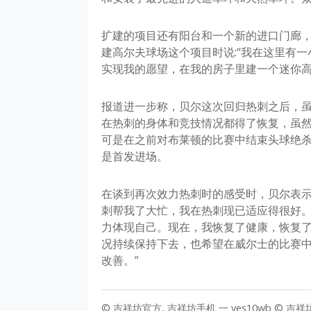
扩建的项目还有阳台和一个新的进口门廊，
建高尔夫球场这个项目时说:“我在这里有
实现我的愿望，在我的房子里建一个迷你高
报道进一步称，贝尔这次回归热刺之后，
在热刺的身体和竞技情况都得了恢复，虽
可是在之前对布莱顿的比赛中结束头球绝杀
是首发进场。
在谈到再次效力热刺时的感受时，贝尔表示
刺帮我了大忙，我在热刺现已适应得很好
力体现自己。现在，我恢复了健康，恢复
况持续保持下去，也希望在威尔士的比赛
改善。”
© 吉祥坊官方, 吉祥坊手机 一 yes10wb © 吉祥