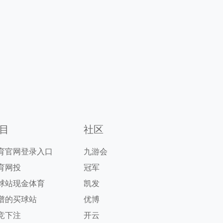
目
社区
育官网登录入口
九游会
育网投
冠军
球站现金体育
凯发
谱的买球站
优博
竞下注
开云