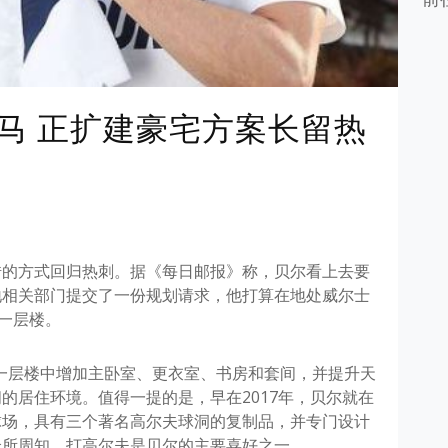
马 正扩建豪宅方案长留热
借的方式回归热刺。据《每日邮报》称，贝尔看上去要
地相关部门提交了一份规划请求，他打算在地处威尔士
建一层楼。
一层楼中增加主卧室、更衣室、书房和套间，并提升天
的居住环境。值得一提的是，早在2017年，贝尔就在
球场，具有三个著名高尔夫球洞的复制品，并专门设计
众所周知，打高尔夫是贝尔的主要喜好之一。