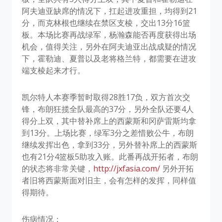
阿夫迪亚缺席的情况下，扛起进攻重担，均得到21
分，而克林根也继续在禁区支棱，交出13分16篮
板。本场比赛再战绿军，杨瀚森能否再度获得出场
机会，值得关注，另外在阿夫迪亚出战成疑的情况
下，霍勒迪、夏普以及老将格兰特，都需要在进攻
端支棱起来才行。
凯尔特人本赛季暂时取得28胜17负，双方首次交
锋，布朗狂揽全队最高的37分，另外全队还要4人
得分上双，其中替补席上的西蒙斯和冈萨雷斯均拿
到13分。上场比赛，绿军3分之差惜败公牛，布朗
继续发挥出色，拿到33分，另外替补席上的西蒙斯
也有21分4篮板5助攻入账。此番再战开拓者，布朗
的状态将非常关键，
http://jxfasia.com/
另外开拓
者旧将西蒙斯面对旧主，会有怎样的发挥，同样值
得期待。
伤病情况：