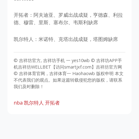
开拓者：阿夫迪亚、罗威出战成疑，亨德森、利拉
德、穆雷、里斯、塞布尔、韦斯利缺席
凯尔特人：米诺特、克塔出战成疑，塔图姆缺席
© 吉祥坊官方, 吉祥坊手机 一 yes10wb © 吉祥坊APP手
机吉祥坊WELLBET【访问smartjxf.com】吉祥坊官方网
© 吉祥体育官网，吉祥体育一 Haohaowb 版权申明 本文
不代表我们的观点。如果这篇转载侵犯您的版权，请联系
我们及时删除！
nba
凯尔特人
开拓者