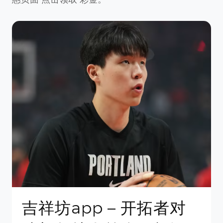
吉祥坊app – 开拓者对