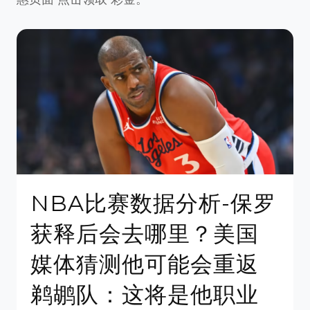
NBA比赛数据分析-保罗
获释后会去哪里？美国
媒体猜测他可能会重返
鹈鹕队：这将是他职业