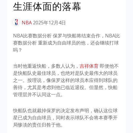
生涯体面的落幕
NBA
2025年12月4日
NBA比赛数据分析 保罗与快船将结束合作，NBA比
赛数据分析 重新成为自由球员的他，还会继续打球
吗？
当时他重返快船，多数人认为，
吉祥体育
即便他不
是快船队史最佳球员，也绝对是队史最伟大的球员
之一。按理说，像保罗这样的球员本应得到球队的
善待，尤其是考虑到他已临近退役。但显然，快船
管理层并不认同这一点。
快船队也就裁掉保罗的决定发布声明，确认这位球
星已成为自由球员，同时表示球队不会将本赛季开
局惨淡的责任归咎于他。