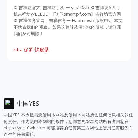
© 吉祥坊官方, 吉祥坊手机 一 yes10wb © 吉祥坊APP手
机吉祥坊WELLBET【访问smartjxf.com】吉祥坊官方网
© 吉祥体育官网，吉祥体育一 Haohaowb 版权申明 本文
不代表我们的观点。如果这篇转载侵犯您的版权，请联系
我们及时删除！
nba
保罗
快船队
中国YES
中国YES 不承担与您使用本网站及使用本网站所含任何信息相关的任
何责任。作为使用本网站的条件，您同意免除本网站所有者因您在
https://yes10wb.com
可能推荐的任何第三方网站上使用任何服务而
产生的任何索赔。