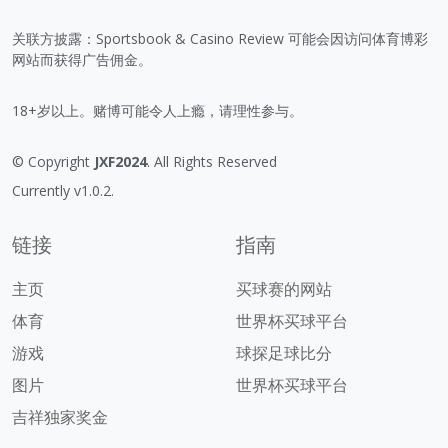
关联方披露：Sportsbook & Casino Review 可能会因访问体育博彩
网站而获得广告佣金。
18+岁以上。赌博可能令人上瘾，请理性参与。
© Copyright
JXF2024
. All Rights Reserved
Currently v1.0.2.
链接
指南
主页
买球赛的网站
体育
世界杯买球平台
游戏
球探足球比分
图片
世界杯买球平台
吉祥独家奖金