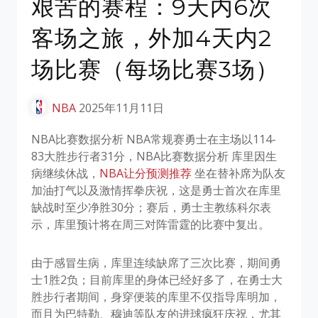
艰苦的赛程：9天内6次
客场之旅，外加4天内2
场比赛（每场比赛3场）
NBA
2025年11月11日
NBA比赛数据分析 NBA常规赛勇士在主场以114-
83大胜步行者31分，NBA比赛数据分析 库里因生
病继续休战，
NBA让分预测推荐
坐在替补席为队友
加油打气以及激情挥拳庆祝，这是勇士首次在库里
缺战时至少净胜30分；赛后，勇士主教练科尔表
示，库里预计将在周三对阵雷霆的比赛中复出。
由于感冒生病，库里连续缺席了三次比赛，期间勇
士1胜2负；目前库里的身体已经好多了，在勇士大
胜步行者期间，身穿便装的库里不仅指导库明加，
而且为巴特勒、穆迪等队友的进球疯狂庆祝，尤其