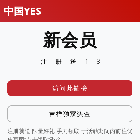
中国YES
新会员
注册送18
访问此链接
吉祥独家奖金
注册就送 限量好礼 手刀领取 于活动期间内前往优
惠页面”点击领取”彩金。