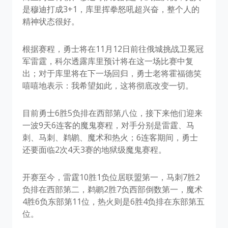
是穆迪打成3+1，库里挥拳怒吼超兴奋，整个人的
精神状态很好。
根据赛程，勇士将在11月12日前往俄城挑战卫冕冠
军雷霆，科尔透露库里预计将在这一场比赛中复
出；对于库里将在下一场回归，勇士老将霍福德笑
嘻嘻地表示：我希望如此，这将彻底改变一切。
目前勇士6胜5负排在西部第八位，接下来他们迎来
一波9天6连客的魔鬼赛程，对手分别是雷霆、马
刺、马刺、鹈鹕、魔术和热火；6连客期间，勇士
还要面临2次4天3赛的地狱级魔鬼赛程。
开赛至今，雷霆10胜1负位居联盟第一，马刺7胜2
负排在西部第二，鹈鹕2胜7负西部倒数第一，魔术
4胜6负东部第11位，热火则是6胜4负排在东部第五
位。