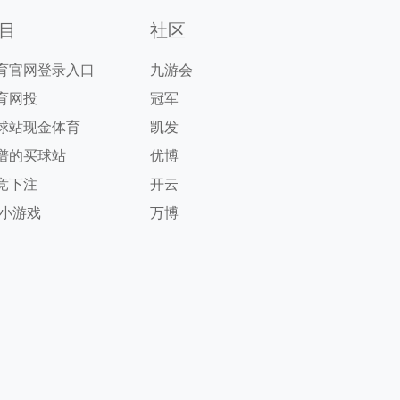
目
社区
育官网登录入口
九游会
育网投
冠军
球站现金体育
凯发
谱的买球站
优博
竞下注
开云
g小游戏
万博