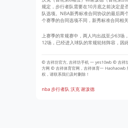
规定，步行者队需要在10月底之前决定是否
队选项。NBA新秀标准合同协议的最后两
个赛季的合同选项不同，新秀标准合同相关
上赛季的常规赛中，两人均出战至少63场
12场，已经进入球队的常规轮转阵容，因
© 吉祥坊官方, 吉祥坊手机 一 yes10wb © 吉祥
方网 © 吉祥体育官网，吉祥体育一 Haohao
权，请联系我们及时删除！
nba
步行者队
沃克
谢泼德