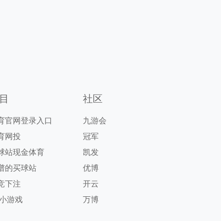
目
社区
育官网登录入口
九游会
育网投
冠军
球站现金体育
凯发
谱的买球站
优博
竞下注
开云
g小游戏
万博