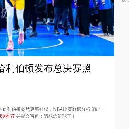
-哈利伯顿发布总决赛照
星哈利伯顿突然更新社媒，NBA比赛数据分析 晒出一
预测推荐
并配文写道：我想念篮球了！