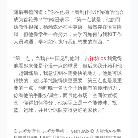
随后韦德问道：“你在他身上看到什么让你确信他会
成为首轮秀？”约翰逊表示：“第一点就是，他的可
执教性很强，杨瀚森还在学英语，虽然存在语言障
碍，但他像学生一样努力，去学习如何与我和工作
人员沟通，学习如何执行我们想要的东西。”
“第二点，当我在中国见到他时，
吉祥坊ios
我觉得
他看起来像是个慢一点的球员，但后来我开始和他
一起训练后，我意识到在需要快的地方，他是可以
很快的，这比单纯跑得快更重要，第三点也是最重
要的一点，他昨晚一名大个子所拥有的传球能力，
你看他的手眼协调性，而且他有场上空间位置概
念，懂得如何得分，他实际上是一个能传球、投
篮、运球，并且让球队变得更好的家伙。”
© 吉祥坊官方, 吉祥坊手机 一 yes10wb © 吉祥坊APP手
机吉祥坊WELLBET【访问smartjxf.com】吉祥坊官方网