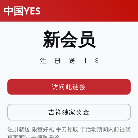
中国YES
新会员
注册送18
访问此链接
吉祥独家奖金
注册就送 限量好礼 手刀领取 于活动期间内前往优
惠页面”点击领取”彩金。