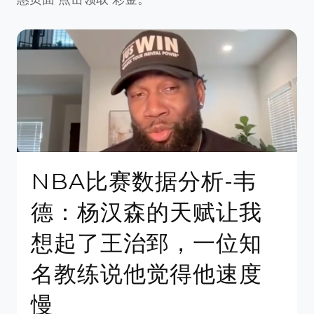
NBA比赛数据分析-韦
德：杨汉森的天赋让我
想起了王治郅，一位知
名教练说他觉得他速度
慢