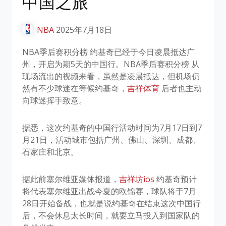
中国之旅
NBA
2025年7月18日
NBA季后赛积分榜 约基奇已经于今日凌晨抵达广
州，开启为期5天的中国行。NBA季后赛积分榜 从
现场流出的视频来看，虽然是凌晨抵达，但机场仍
然有不少球迷在等候约基奇，
吉祥体育
后者也主动
向球迷挥手致意。
据悉，这次约基奇的中国行活动时间为7月17日到7
月21日，活动城市包括广州、佛山、深圳、成都、
石家庄和北京。
据此前塞尔维亚媒体报道，
吉祥坊ios
约基奇预计
将代表塞尔维亚出战今夏的欧锦赛，球队将于7月
28日开始备战，也就是说约基奇在结束这次中国行
后，不会休息太长时间，就要立马投入到国家队的