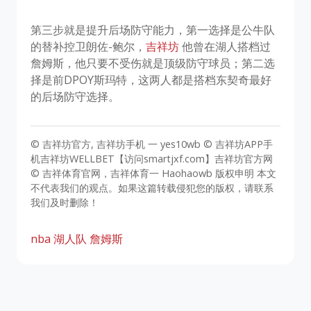
第三步就是提升后场防守能力，第一选择是公牛队
的替补控卫朗佐-鲍尔，
吉祥坊
他曾在湖人搭档过
詹姆斯，他只要不受伤就是顶级防守球员；第二选
择是前DPOY斯玛特，这两人都是搭档东契奇最好
的后场防守选择。
© 吉祥坊官方, 吉祥坊手机 一 yes10wb © 吉祥坊APP手
机吉祥坊WELLBET【访问smartjxf.com】吉祥坊官方网
© 吉祥体育官网，吉祥体育一 Haohaowb 版权申明 本文
不代表我们的观点。如果这篇转载侵犯您的版权，请联系
我们及时删除！
nba
湖人队
詹姆斯