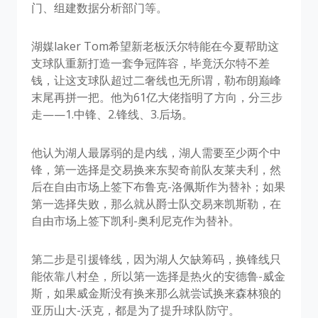
门、组建数据分析部门等。
湖媒laker Tom希望新老板沃尔特能在今夏帮助这
支球队重新打造一套争冠阵容，毕竟沃尔特不差
钱，让这支球队超过二奢线也无所谓，勒布朗巅峰
末尾再拼一把。他为61亿大佬指明了方向，分三步
走——1.中锋、2.锋线、3.后场。
他认为湖人最孱弱的是内线，湖人需要至少两个中
锋，第一选择是交易换来东契奇前队友莱夫利，然
后在自由市场上签下布鲁克-洛佩斯作为替补；如果
第一选择失败，那么就从爵士队交易来凯斯勒，在
自由市场上签下凯利-奥利尼克作为替补。
第二步是引援锋线，因为湖人欠缺筹码，换锋线只
能依靠八村垒，所以第一选择是热火的安德鲁-威金
斯，如果威金斯没有换来那么就尝试换来森林狼的
亚历山大-沃克，都是为了提升球队防守。