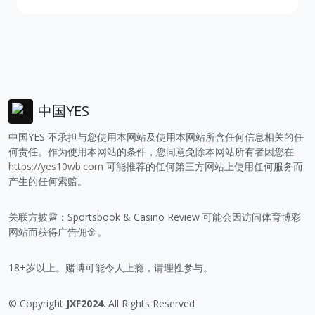
中国YES
中国YES 不承担与您使用本网站及使用本网站所含任何信息相关的任
何责任。作为使用本网站的条件，您同意免除本网站所有者因您在
https://yes10wb.com
可能推荐的任何第三方网站上使用任何服务而
产生的任何索赔。
关联方披露：Sportsbook & Casino Review 可能会因访问体育博彩
网站而获得广告佣金。
18+岁以上。赌博可能令人上瘾，请理性参与。
© Copyright
JXF2024
. All Rights Reserved