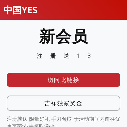
中国YES
新会员
注册送18
访问此链接
吉祥独家奖金
注册就送 限量好礼 手刀领取 于活动期间内前往优
惠页面”点击领取”彩金。