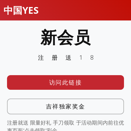
中国YES
新会员
注册送18
访问此链接
吉祥独家奖金
注册就送 限量好礼 手刀领取 于活动期间内前往优
惠页面”点击领取”彩金。