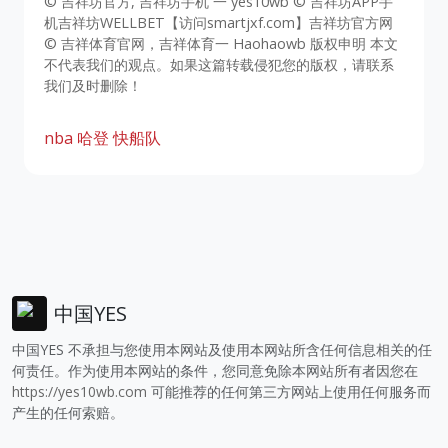
© 吉祥坊官方, 吉祥坊手机 一 yes10wb © 吉祥坊APP手
机吉祥坊WELLBET【访问smartjxf.com】吉祥坊官方网
© 吉祥体育官网，吉祥体育一 Haohaowb 版权申明 本文
不代表我们的观点。如果这篇转载侵犯您的版权，请联系
我们及时删除！
nba
哈登
快船队
中国YES
中国YES 不承担与您使用本网站及使用本网站所含任何信息相关的任
何责任。作为使用本网站的条件，您同意免除本网站所有者因您在
https://yes10wb.com
可能推荐的任何第三方网站上使用任何服务而
产生的任何索赔。