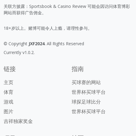
关联方披露：Sportsbook & Casino Review 可能会因访问体育博彩
网站而获得广告佣金。
18+岁以上。赌博可能令人上瘾，请理性参与。
© Copyright
JXF2024
. All Rights Reserved
Currently v1.0.2.
链接
指南
主页
买球赛的网站
体育
世界杯买球平台
游戏
球探足球比分
图片
世界杯买球平台
吉祥独家奖金