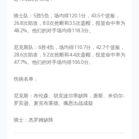
骑士队：5胜5负，场均得120.1分，43.5个篮板，
26.8次助攻，8.0次抢断和3.5次盖帽，投篮命中率为
48.2%。他们的对手场均得118.3分。
尼克斯队：6胜4负，场均得110.7分，42.7个篮板，
28.6次助攻，9.2次抢断和4.4次盖帽，投篮命中率为
47.7%。他们的对手场均得106.0分。
伤病名单：
尼克斯：布伦森、胡克波尔蒂缺阵，唐斯、米切尔-
罗宾逊、麦克布莱德、佩恩出战成疑
骑士：杰罗姆缺阵