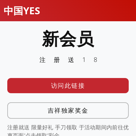
中国YES
新会员
注册送18
访问此链接
吉祥独家奖金
注册就送 限量好礼 手刀领取 于活动期间内前往优
惠页面”点击领取”彩金。