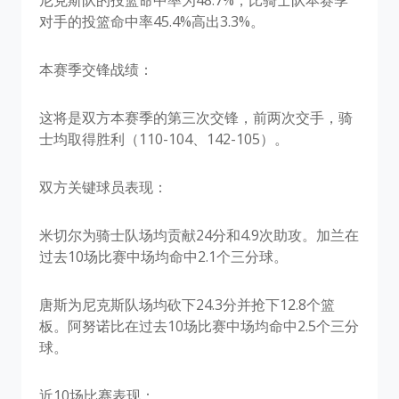
尼克斯队的投篮命中率为48.7%，比骑士队本赛季
对手的投篮命中率45.4%高出3.3%。
本赛季交锋战绩：
这将是双方本赛季的第三次交锋，前两次交手，骑
士均取得胜利（110-104、142-105）。
双方关键球员表现：
米切尔为骑士队场均贡献24分和4.9次助攻。加兰在
过去10场比赛中场均命中2.1个三分球。
唐斯为尼克斯队场均砍下24.3分并抢下12.8个篮
板。阿努诺比在过去10场比赛中场均命中2.5个三分
球。
近10场比赛表现：