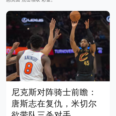
尼克斯对阵骑士前瞻：
唐斯志在复仇，米切尔
欲带队三杀对手