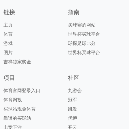
链接
指南
主页
买球赛的网站
体育
世界杯买球平台
游戏
球探足球比分
图片
世界杯买球平台
吉祥独家奖金
项目
社区
体育官网登录入口
九游会
体育网投
冠军
买球站现金体育
凯发
靠谱的买球站
优博
电竞下注
开云