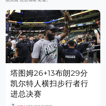
塔图姆26+13布朗29分
凯尔特人横扫步行者行
进总决赛