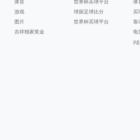
体育
世界杯买球平台
体
游戏
球探足球比分
买
图片
世界杯买球平台
靠
吉祥独家奖金
电
p