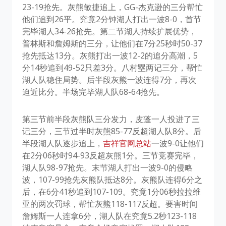
23-19抢先。灰熊敏捷追上，GG-杰克逊的三分帮忙
他们追到26平。究竟2分钟湖人打出一波8-0，首节
完毕湖人34-26抢先。第二节湖人持续扩展优势，
普林斯和詹姆斯的三分，让他们在7分25秒时50-37
抢先抵达13分。灰熊打出一波12-2的追分高潮，5
分14秒追到49-52只差3分。八村塁两记三分，帮忙
湖人队稳住局势。后半段灰熊一波连得7分，再次
迫近比分。半场完毕湖人队68-64抢先。
第三节前半段灰熊队三分发力，皮蓬一人投进了三
记三分，三节过半时灰熊85-77反超湖人队8分。后
半段湖人队逐步追上，
吉祥官网总站
一波9-0让他们
在2分06秒时94-93反超灰熊1分。三节竞赛完毕，
湖人队98-97抢先。末节湖人打出一波9-0的侵略
波，107-99抢先灰熊队抵达8分。灰熊队连得6分之
后，在6分41秒追到107-109。究竟1分06秒拉拉维
亚的两次罚球，帮忙灰熊118-117反超。要害时间
詹姆斯一人连拿6分，湖人队在究竟5.2秒123-118