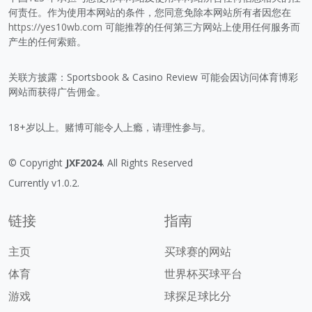
何责任。作为使用本网站的条件，您同意免除本网站所有者因您在
https://yes10wb.com
可能推荐的任何第三方网站上使用任何服务而
产生的任何索赔。
关联方披露：Sportsbook & Casino Review 可能会因访问体育博彩
网站而获得广告佣金。
18+岁以上。赌博可能令人上瘾，请理性参与。
© Copyright
JXF2024
. All Rights Reserved
Currently v1.0.2.
链接
指南
主页
买球赛的网站
体育
世界杯买球平台
游戏
球探足球比分