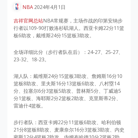
NBA
2024年4月1日
吉祥官网总站
NBA常规赛，主场作战的印第安纳步
行者以109-90打败洛杉矶湖人。西亚卡姆22分11篮
板6助攻，戴维斯24分15篮板3助攻。
全场详细比分（步行者队在后）：24-27、25-27、
23-32、18-23。
湖人队：戴维斯24分15篮板3助攻、詹姆斯16分10
篮板8助攻、里夫斯16分13篮板6助攻、八村塁14
分、拉塞尔6分3篮板5助攻、普林斯5分、丁威迪5
分1篮板、海耶斯2分2篮板2助攻、克里斯蒂2分、
雷迪什4篮板。
步行者队：西亚卡姆22分11篮板6助攻、哈利伯顿
21分8篮板8助攻、麦康奈尔16分3篮板3助攻、内史
密斯12分4篮板2助攻、内姆布哈德10分2篮板2助