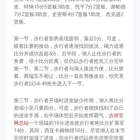
攻、特纳10分5篮板3助攻、托平7分2篮板、谢帕德
7分2篮板3助攻、史密斯4分7篮板1助攻、杰克逊2
篮板。
第一节，步行者形势表现疲弱，落后5分。可是，
跟着比赛的推动，步行者逐渐找回状况，竭力追逐
比分并成功反超4分。后半段，湖人止住步行者的
奔袭，缩小比分距离，但仍以步行者抢先三分完毕
第一节。第二节，步行者与湖人接连方便，比分胶
着。两端互不相让，比分一直在替换改动，但究竟
步行者以54-49抢先进入下一节。
第三节，步行者开场时进攻缺少作用，湖人将比分
差缩小至只要四分。可是，步行者很快找到了自己
的进攻手感，在中场休憩后开始发挥霸气，
吉祥官
网总站
一个迅猛的16分进攻使步行者将比分扩展至
14分。其间，西亚卡姆独得10分。尽管湖人在末节
完毕时加强了进攻，但步行者仍以抢先优势完毕第