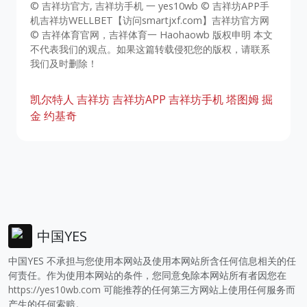
© 吉祥坊官方, 吉祥坊手机 一 yes10wb © 吉祥坊APP手
机吉祥坊WELLBET【访问smartjxf.com】吉祥坊官方网
© 吉祥体育官网，吉祥体育一 Haohaowb 版权申明 本文
不代表我们的观点。如果这篇转载侵犯您的版权，请联系
我们及时删除！
凯尔特人
吉祥坊
吉祥坊APP
吉祥坊手机
塔图姆
掘
金
约基奇
中国YES
中国YES 不承担与您使用本网站及使用本网站所含任何信息相关的任
何责任。作为使用本网站的条件，您同意免除本网站所有者因您在
https://yes10wb.com
可能推荐的任何第三方网站上使用任何服务而
产生的任何索赔。