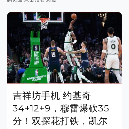
吉祥坊手机 约基奇
34+12+9，穆雷爆砍35
分！双探花打铁，凯尔