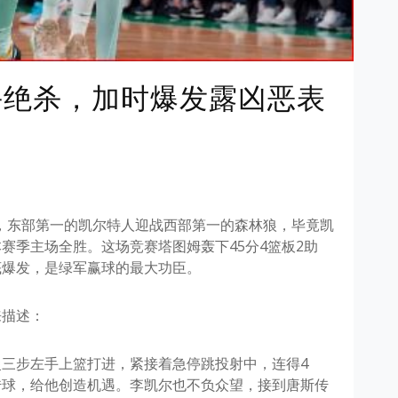
丢绝杀，加时爆发露凶恶表
战，东部第一的凯尔特人迎战西部第一的森林狼，毕竟凯
赛季主场全胜。这场竞赛塔图姆轰下45分4篮板2助
底爆发，是绿军赢球的最大功臣。
来描述：
三步左手上篮打进，紧接着急停跳投射中，连得4
传球，给他创造机遇。李凯尔也不负众望，接到唐斯传