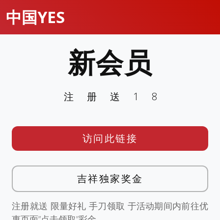
中国YES
新会员
注册送18
访问此链接
吉祥独家奖金
注册就送 限量好礼 手刀领取 于活动期间内前往优
惠页面”点击领取”彩金。