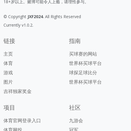
18+岁以上。赌博可能令人上瘾，请理性参与。
© Copyright
JXF2024
. All Rights Reserved
Currently v1.0.2.
链接
指南
主页
买球赛的网站
体育
世界杯买球平台
游戏
球探足球比分
图片
世界杯买球平台
吉祥独家奖金
项目
社区
体育官网登录入口
九游会
体育网投
冠军