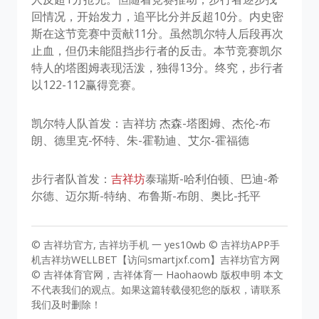
回情况，开始发力，追平比分并反超10分。内史密
斯在这节竞赛中贡献11分。虽然凯尔特人后段再次
止血，但仍未能阻挡步行者的反击。本节竞赛凯尔
特人的塔图姆表现活泼，独得13分。终究，步行者
以122-112赢得竞赛。
凯尔特人队首发：吉祥坊 杰森-塔图姆、杰伦-布
朗、德里克-怀特、朱-霍勒迪、艾尔-霍福德
步行者队首发：
吉祥坊
泰瑞斯-哈利伯顿、巴迪-希
尔德、迈尔斯-特纳、布鲁斯-布朗、奥比-托平
© 吉祥坊官方, 吉祥坊手机 一 yes10wb © 吉祥坊APP手
机吉祥坊WELLBET【访问smartjxf.com】吉祥坊官方网
© 吉祥体育官网，吉祥体育一 Haohaowb 版权申明 本文
不代表我们的观点。如果这篇转载侵犯您的版权，请联系
我们及时删除！