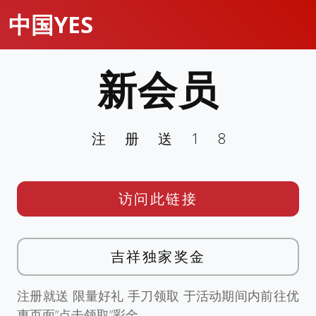
中国YES
新会员
注册送18
访问此链接
吉祥独家奖金
注册就送 限量好礼 手刀领取 于活动期间内前往优
惠页面”点击领取”彩金。