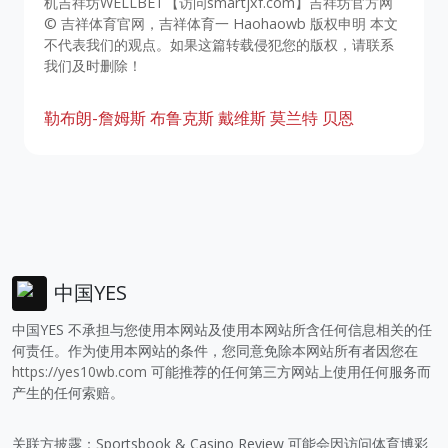
机吉祥坊WELLBET【访问smartjxf.com】吉祥坊官方网
© 吉祥体育官网，吉祥体育一 Haohaowb 版权申明 本文
不代表我们的观点。如果这篇转载侵犯您的版权，请联系
我们及时删除！
勒布朗-詹姆斯
布鲁克斯
戴维斯
莫兰特
贝恩
中国YES
中国YES 不承担与您使用本网站及使用本网站所含任何信息相关的任
何责任。作为使用本网站的条件，您同意免除本网站所有者因您在
https://yes10wb.com
可能推荐的任何第三方网站上使用任何服务而
产生的任何索赔。
关联方披露：Sportsbook & Casino Review 可能会因访问体育博彩