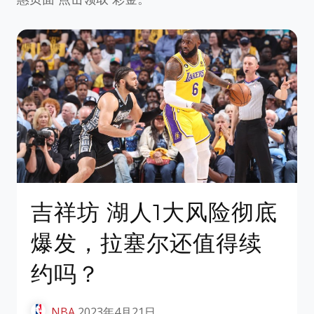
吉祥坊 湖人1大风险彻底
爆发，拉塞尔还值得续
约吗？
NBA
2023年4月21日