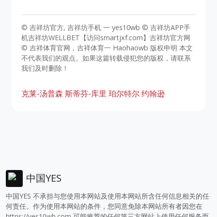
© 吉祥坊官方, 吉祥坊手机 一 yes10wb © 吉祥坊APP手
机吉祥坊WELLBET【访问smartjxf.com】吉祥坊官方网
© 吉祥体育官网，吉祥体育一 Haohaowb 版权申明 本文
不代表我们的观点。如果这篇转载侵犯您的版权，请联系
我们及时删除！
克莱-汤普森
斯蒂芬-库里
珀尔特尔
约翰逊
中国YES
中国YES 不承担与您使用本网站及使用本网站所含任何信息相关的任
何责任。作为使用本网站的条件，您同意免除本网站所有者因您在
https://yes10wb.com
可能推荐的任何第三方网站上使用任何服务而