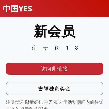
中国YES
新会员
注册送18
访问此链接
吉祥独家奖金
注册就送 限量好礼 手刀领取 于活动期间内前往优
惠页面”点击领取”彩金。