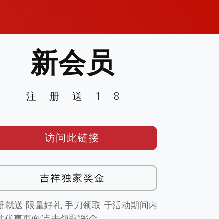
新会员
注册送18
访问此链接
吉祥独家奖金
册就送 限量好礼 手刀领取 于活动期间内
往优惠页面”点击领取”彩金。