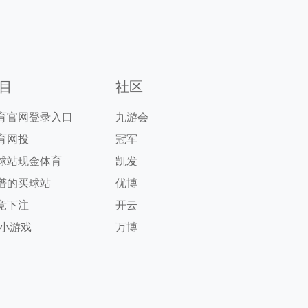
目
社区
育官网登录入口
九游会
育网投
冠军
球站现金体育
凯发
谱的买球站
优博
竞下注
开云
g小游戏
万博