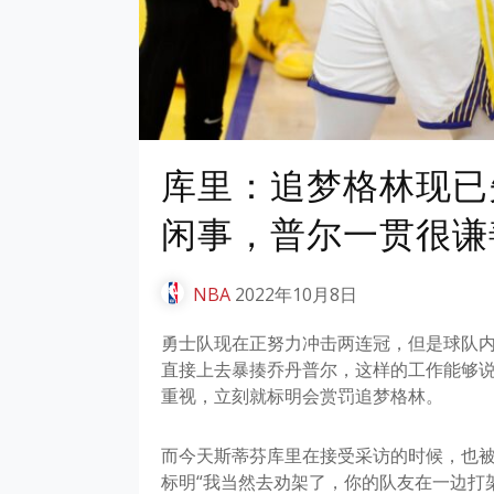
库里：追梦格林现已
闲事，普尔一贯很谦
NBA
2022年10月8日
勇士队现在正努力冲击两连冠，但是球队
直接上去暴揍乔丹普尔，这样的工作能够
重视，立刻就标明会赏罚追梦格林。
而今天斯蒂芬库里在接受采访的时候，也
标明“我当然去劝架了，你的队友在一边打