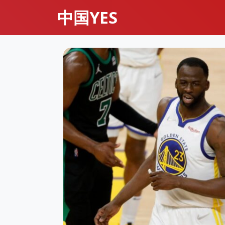
中国YES