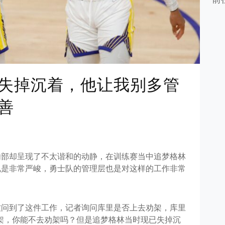
失掉沉着，他让我别多管
善
内部却呈现了不太谐和的动静，在训练赛当中追梦格林
说是非常严峻，勇士队的管理层也是对这样的工作非常
被问到了这件工作，记者询问库里是否上去劝架，库里
架，你能不去劝架吗？但是追梦格林当时现已失掉沉