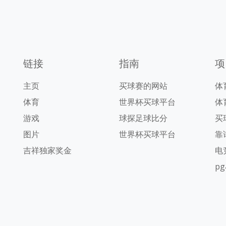
链接
指南
项
主页
买球赛的网站
体
体育
世界杯买球平台
体
游戏
球探足球比分
买
图片
世界杯买球平台
靠
吉祥独家奖金
电
p