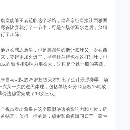
恩詹皇能够王者莅临这个球馆，皇帝亲征直接让西雅图
。尽管比赛就打了一节半，可是在场馆漏水之后，詹姆
进行了加练。
，他这么感恩詹皇，也是感谢詹姆斯让篮球又一次在西
到来，变得更加火爆了，早年杜兰特也在这打过球，也
构成的颤抖和影响力那么大，这也是个铁一般的实践。
来自马刺队的25岁超级天才打出了生计最强赛季，场
打出了一次又一次的逆天体现，包括单场32分10篮板15助攻
赛季傍边穆雷完成了13次三双。
一个视点看出詹皇在这个联盟傍边的影响力和方位，确
俯首帖耳，值得一提的是，穆雷和詹姆斯同归于一家生