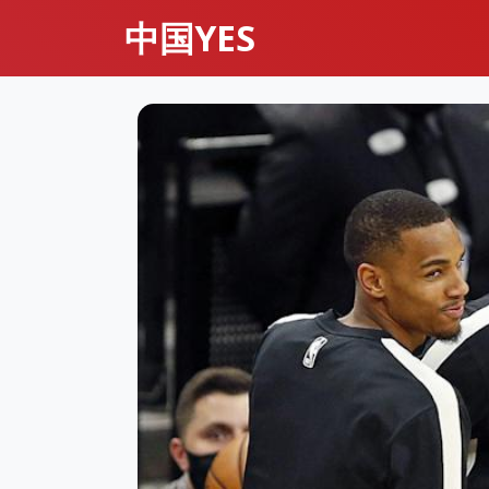
中国YES