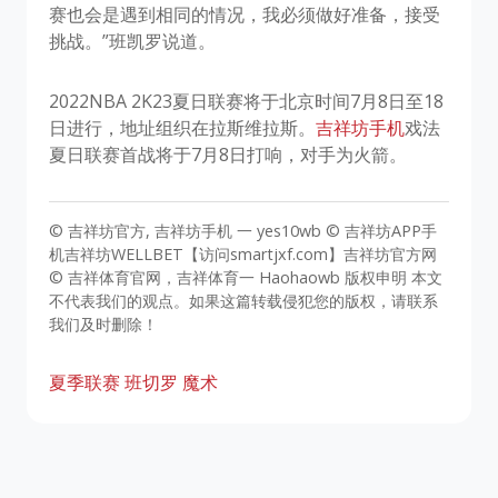
赛也会是遇到相同的情况，我必须做好准备，接受
挑战。”班凯罗说道。
2022NBA 2K23夏日联赛将于北京时间7月8日至18
日进行，地址组织在拉斯维拉斯。
吉祥坊手机
戏法
夏日联赛首战将于7月8日打响，对手为火箭。
© 吉祥坊官方, 吉祥坊手机 一 yes10wb © 吉祥坊APP手
机吉祥坊WELLBET【访问smartjxf.com】吉祥坊官方网
© 吉祥体育官网，吉祥体育一 Haohaowb 版权申明 本文
不代表我们的观点。如果这篇转载侵犯您的版权，请联系
我们及时删除！
夏季联赛
班切罗
魔术