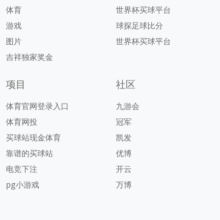
体育
世界杯买球平台
游戏
球探足球比分
图片
世界杯买球平台
吉祥独家奖金
项目
社区
体育官网登录入口
九游会
体育网投
冠军
买球站现金体育
凯发
靠谱的买球站
优博
电竞下注
开云
pg小游戏
万博