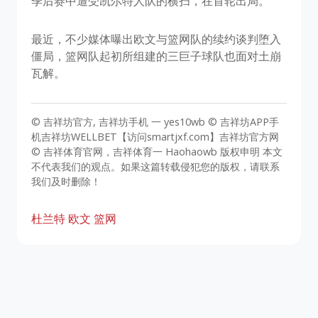
季后赛中遭受凯尔特人队的横扫，在首轮出局。
最近，不少媒体曝出欧文与篮网队的续约谈判堕入
僵局，篮网队起初所组建的三巨子球队也面对土崩
瓦解。
© 吉祥坊官方, 吉祥坊手机 一 yes10wb © 吉祥坊APP手
机吉祥坊WELLBET【访问smartjxf.com】吉祥坊官方网
© 吉祥体育官网，吉祥体育一 Haohaowb 版权申明 本文
不代表我们的观点。如果这篇转载侵犯您的版权，请联系
我们及时删除！
杜兰特
欧文
篮网