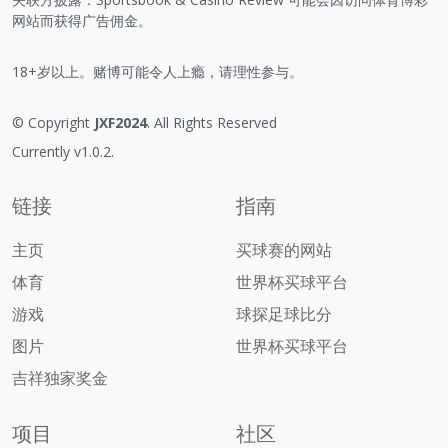
网站而获得广告佣金。
18+岁以上。赌博可能令人上瘾，请理性参与。
© Copyright
JXF2024
. All Rights Reserved
Currently v1.0.2.
链接
指南
主页
买球赛的网站
体育
世界杯买球平台
游戏
球探足球比分
图片
世界杯买球平台
吉祥独家奖金
项目
社区