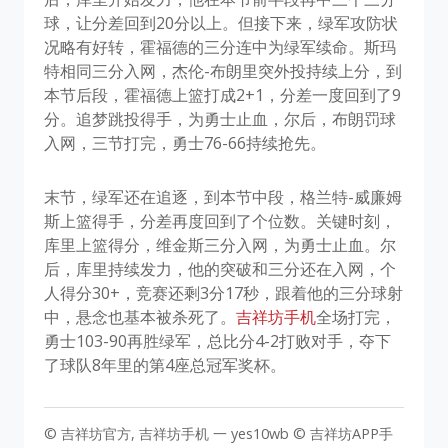
球，让分差回到20分以上。但接下来，绿军攻防状
况略有好转，霍福德的三分连中为绿军续命。斯玛
特相同三分入网，杰伦-布朗里突外投持续上分，到
本节后段，霍福德上篮打成2+1，分差一度回到了9
分。追梦跳投得手，为勇士止血，尔后，布朗罚球
入网，三节打完，勇士76-66持续抢先。
末节，绿军还在追逐，到本节中段，格兰特-威廉姆
斯上篮得手，分差再度回到了个位数。关键时刻，
库里上篮得分，维金斯三分入网，为勇士止血。尔
后，库里持续发力，他的突破和三分还在入网，个
人得分30+，竞赛还剩3分17秒，跟着他的三分球射
中，悬念也基本被杀死了。
吉祥坊手机
​全场打完，
勇士103-90再胜绿军，总比分4-2打败对手，夺下
了球队8年里的第4座总冠军奖杯。
© 吉祥坊官方, 吉祥坊手机 一 yes10wb © 吉祥坊APP手