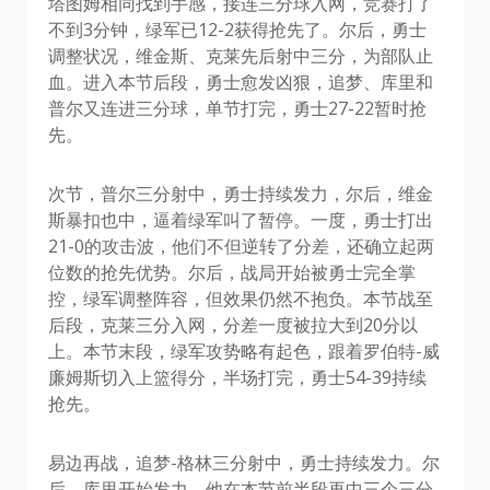
塔图姆相同找到手感，接连三分球入网，竞赛打了
不到3分钟，绿军已12-2获得抢先了。尔后，勇士
调整状况，维金斯、克莱先后射中三分，为部队止
血。进入本节后段，勇士愈发凶狠，追梦、库里和
普尔又连进三分球，单节打完，勇士27-22暂时抢
先。
次节，普尔三分射中，勇士持续发力，尔后，维金
斯暴扣也中，逼着绿军叫了暂停。一度，勇士打出
21-0的攻击波，他们不但逆转了分差，还确立起两
位数的抢先优势。尔后，战局开始被勇士完全掌
控，绿军调整阵容，但效果仍然不抱负。本节战至
后段，克莱三分入网，分差一度被拉大到20分以
上。本节末段，绿军攻势略有起色，跟着罗伯特-威
廉姆斯切入上篮得分，半场打完，勇士54-39持续
抢先。
易边再战，追梦-格林三分射中，勇士持续发力。尔
后，库里开始发力，他在本节前半段再中三个三分