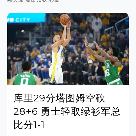
库里29分塔图姆空砍
28+6 勇士轻取绿衫军总
比分1-1