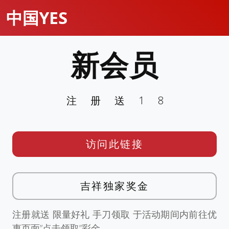
中国YES
新会员
注册送18
访问此链接
吉祥独家奖金
注册就送 限量好礼 手刀领取 于活动期间内前往优
惠页面”点击领取”彩金。