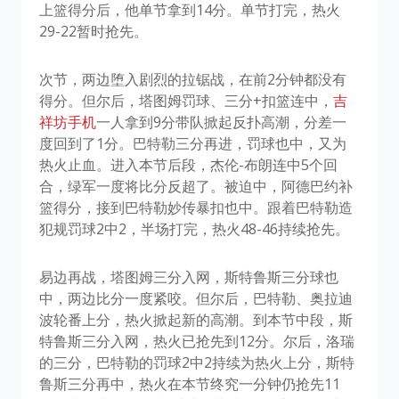
上篮得分后，他单节拿到14分。单节打完，热火
29-22暂时抢先。
次节，两边堕入剧烈的拉锯战，在前2分钟都没有
得分。但尔后，塔图姆罚球、三分+扣篮连中，
吉
祥坊手机
​一人拿到9分带队掀起反扑高潮，分差一
度回到了1分。巴特勒三分再进，罚球也中，又为
热火止血。进入本节后段，杰伦-布朗连中5个回
合，绿军一度将比分反超了。被迫中，阿德巴约补
篮得分，接到巴特勒妙传暴扣也中。跟着巴特勒造
犯规罚球2中2，半场打完，热火48-46持续抢先。
易边再战，塔图姆三分入网，斯特鲁斯三分球也
中，两边比分一度紧咬。但尔后，巴特勒、奥拉迪
波轮番上分，热火掀起新的高潮。到本节中段，斯
特鲁斯三分入网，热火已抢先到12分。尔后，洛瑞
的三分，巴特勒的罚球2中2持续为热火上分，斯特
鲁斯三分再中，热火在本节终究一分钟仍抢先11