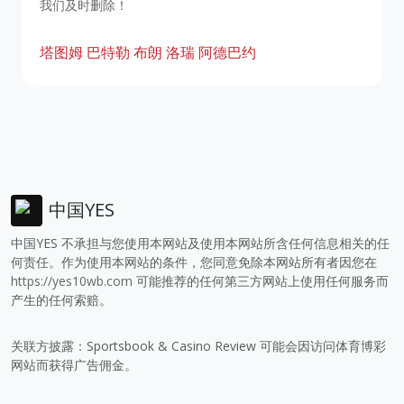
我们及时删除！
塔图姆
巴特勒
布朗
洛瑞
阿德巴约
中国YES
中国YES 不承担与您使用本网站及使用本网站所含任何信息相关的任
何责任。作为使用本网站的条件，您同意免除本网站所有者因您在
https://yes10wb.com
可能推荐的任何第三方网站上使用任何服务而
产生的任何索赔。
关联方披露：Sportsbook & Casino Review 可能会因访问体育博彩
网站而获得广告佣金。