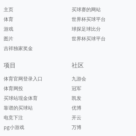
主页
买球赛的网站
体育
世界杯买球平台
游戏
球探足球比分
图片
世界杯买球平台
吉祥独家奖金
项目
社区
体育官网登录入口
九游会
体育网投
冠军
买球站现金体育
凯发
靠谱的买球站
优博
电竞下注
开云
pg小游戏
万博