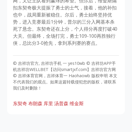
网，又让主队看到赢球的希望。但尔后，维金斯隔
扣东契奇极大提振了勇士的士气，接着，他的补扣
也中，战局重新被稳住。尔后，勇士始终坚持优
势，进入竞赛最后1分钟，普尔的三分入网基本杀
死了悬念。东契奇还在上分，个人得分再度打破40
大关。但最终，全场打完，勇士109-100再胜独行
侠，总比分3-0抢先，拿到系列赛的赛点。
© 吉祥坊官方, 吉祥坊手机 一 yes10wb © 吉祥坊APP手
机吉祥坊WELLBET【访问smartjxf.com】吉祥坊官方网
© 吉祥体育官网，吉祥体育一 Haohaowb 版权申明 本文
不代表我们的观点。如果这篇转载侵犯您的版权，请联系
我们及时删除！
东契奇
布朗森
库里
汤普森
维金斯