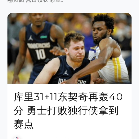
库里31+11东契奇再轰40
分 勇士打败独行侠拿到
赛点